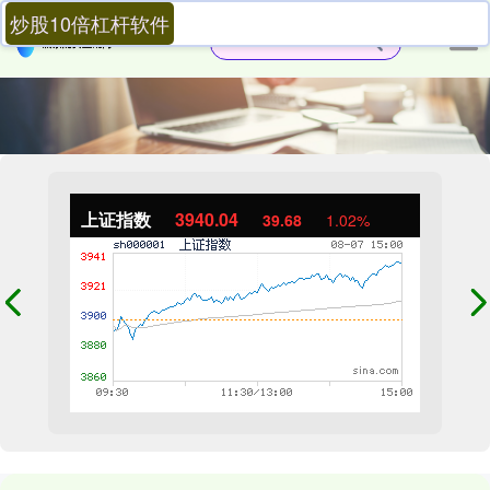
炒股10倍杠杆软件
上证指数
3940.04
39.68
1.02%