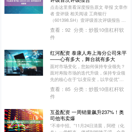
点击这里查看深度报告原文 举报 文章作
者 壹评级 相关阅读 工商银行
（601398.SH）壹评级首次评级报告 第
一财经“壹评级”2025年首次评级报告 0
查看：
92
分类：
炒股10倍杠杆软
20....
件
红河配资 泰康人寿上海分公司朱平
——心有多大，舞台就有多大
面对市场变化，您如何保持专业领先？
面对寿险市场的迭代升级，保持专业领
先的核心在于“以变应变，以学促优”。
我始终坚信“停止学习就无法适应新寿险
查看：
85
分类：
炒股10倍杠杆软
的道路”，从201....
件
互盈配资 一周销量飙升237%！奥
司他韦卖爆
“不幸中招。”11月24日清晨，阿橙（化
名）一觉醒来，便感到喉咙干涩、全身