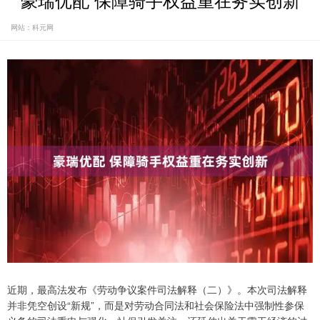
豪瑞优配 保障骑手权益重在务实创新
网站：科元网
近期，最高法发布《劳动争议案件司法解释（二）》。本次司法解释
并非凭空创设“新规”，而是对劳动合同法和社会保险法中强制性参保