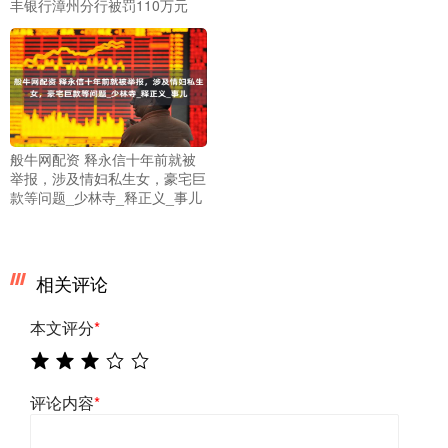
丰银行漳州分行被罚110万元
般牛网配资 释永信十年前就被
举报，涉及情妇私生女，豪宅巨
款等问题_少林寺_释正义_事儿
相关评论
本文评分
*
评论内容
*