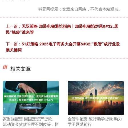
科元网提示：文章来自网络，不代表本站观点。
上一篇：
无双策略 加装电梯避坑指南丨加装电梯陷烂尾&#32;居
民“钱袋”谁来管
下一篇：
51好策略 2025电子商务大会开幕&#32;“数智”成行业发
展关键词
相关文章
家财猫配资 因固定资产贷款、
金智牛配资 银行助学贷款 助力
流动资金贷款管理不到位等，恒
学子逐梦前行