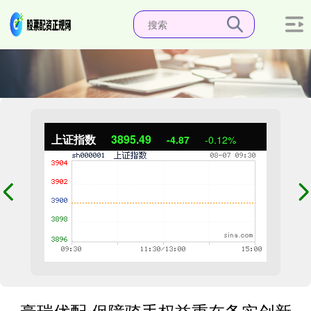
上证指数
3895.49
-4.87
-0.12%