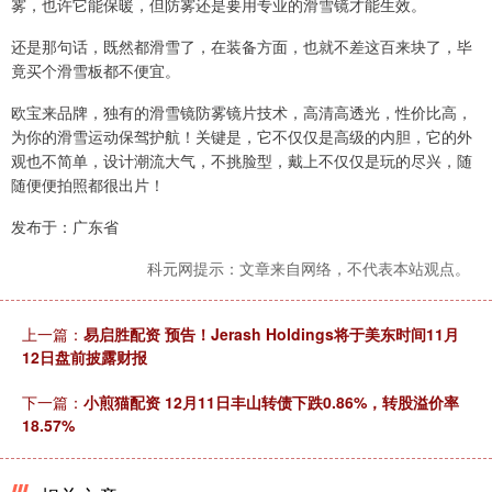
雾，也许它能保暖，但防雾还是要用专业的滑雪镜才能生效。
还是那句话，既然都滑雪了，在装备方面，也就不差这百来块了，毕
竟买个滑雪板都不便宜。
欧宝来品牌，独有的滑雪镜防雾镜片技术，高清高透光，性价比高，
为你的滑雪运动保驾护航！关键是，它不仅仅是高级的内胆，它的外
观也不简单，设计潮流大气，不挑脸型，戴上不仅仅是玩的尽兴，随
随便便拍照都很出片！
发布于：广东省
科元网提示：文章来自网络，不代表本站观点。
上一篇：
易启胜配资 预告！Jerash Holdings将于美东时间11月
12日盘前披露财报
下一篇：
小煎猫配资 12月11日丰山转债下跌0.86%，转股溢价率
18.57%