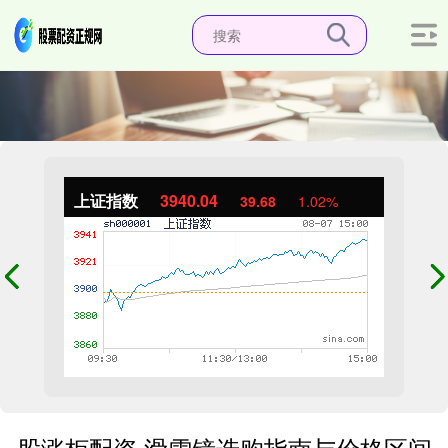
上证指数
3940.04
39.68
1.02%