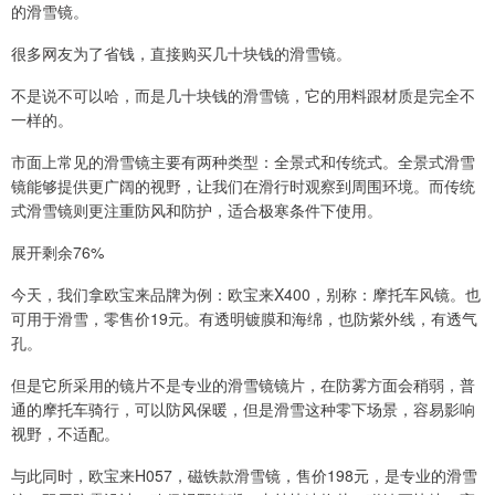
的滑雪镜。
很多网友为了省钱，直接购买几十块钱的滑雪镜。
不是说不可以哈，而是几十块钱的滑雪镜，它的用料跟材质是完全不
一样的。
市面上常见的滑雪镜主要有两种类型：全景式和传统式。全景式滑雪
镜能够提供更广阔的视野，让我们在滑行时观察到周围环境。而传统
式滑雪镜则更注重防风和防护，适合极寒条件下使用。
展开剩余76%
今天，我们拿欧宝来品牌为例：欧宝来X400，别称：摩托车风镜。也
可用于滑雪，零售价19元。有透明镀膜和海绵，也防紫外线，有透气
孔。
但是它所采用的镜片不是专业的滑雪镜镜片，在防雾方面会稍弱，普
通的摩托车骑行，可以防风保暖，但是滑雪这种零下场景，容易影响
视野，不适配。
与此同时，欧宝来H057，磁铁款滑雪镜，售价198元，是专业的滑雪