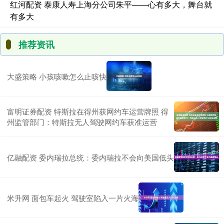
红河配资 泰康人寿上海分公司朱平——心有多大，舞台就
有多大
推荐资讯
大盛策略 小孩咳嗽怎么止咳快
富明证券配资 特斯拉在得州获网约车运营牌照 得
州监管部门：特斯拉无人驾驶网约车获准运营
亿融配资 委内瑞拉总统：委内瑞拉不会向美国低头
米升网 面包车起火 驾驶室陷入一片火海