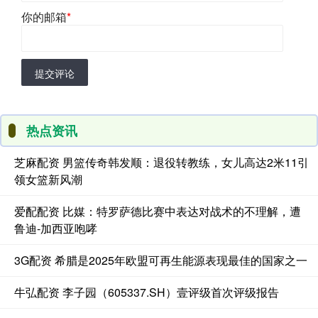
你的邮箱
*
提交评论
热点资讯
芝麻配资 男篮传奇韩发顺：退役转教练，女儿高达2米11引
领女篮新风潮
爱配配资 比媒：特罗萨德比赛中表达对战术的不理解，遭
鲁迪-加西亚咆哮
3G配资 希腊是2025年欧盟可再生能源表现最佳的国家之一
牛弘配资 李子园（605337.SH）壹评级首次评级报告