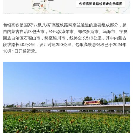
包银高铁是国家“八纵八横”高速铁路网京兰通道的重要组成部分，起
自内蒙古自治区包头市，经巴彦淖尔市、鄂尔多斯市、乌海市、宁夏
回族自治区石嘴山市，终至银川市，线路全长519公里，其中内蒙古
段线路长402公里，设计时速250公里。包银高铁惠银段已于2024年
10月1日开通运营。