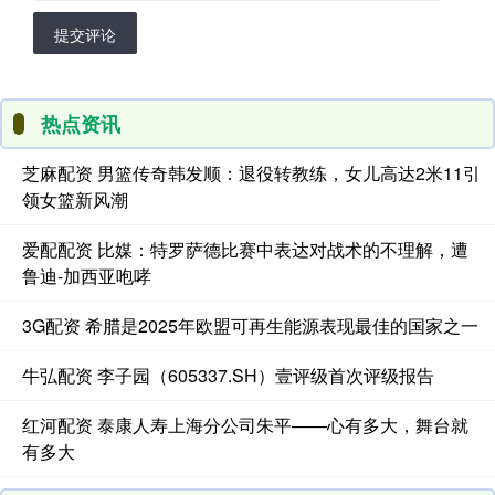
提交评论
热点资讯
芝麻配资 男篮传奇韩发顺：退役转教练，女儿高达2米11引
领女篮新风潮
爱配配资 比媒：特罗萨德比赛中表达对战术的不理解，遭
鲁迪-加西亚咆哮
3G配资 希腊是2025年欧盟可再生能源表现最佳的国家之一
牛弘配资 李子园（605337.SH）壹评级首次评级报告
红河配资 泰康人寿上海分公司朱平——心有多大，舞台就
有多大