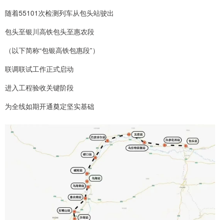
随着55101次检测列车从包头站驶出
包头至银川高铁包头至惠农段
（以下简称“包银高铁包惠段”）
联调联试工作正式启动
进入工程验收关键阶段
为全线如期开通奠定坚实基础