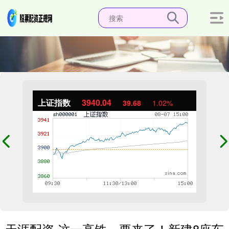
上证指数
3940.04
39.68
1.02%