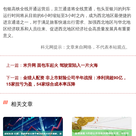
包银高铁全线开通运营后，京兰通道将全线贯通，包头至银川的列车
运行时间将从目前的6小时缩短至3小时之内，成为西北地区最便捷的
进京通道之一，对于满足旅客快速出行需求、加强西北地区与华北地
区经济联系和人员往来、促进西北地区经济社会高质量发展具有重要
意义。
科元网提示：文章来自网络，不代表本站观点。
上一篇：
米升网 面包车起火 驾驶室陷入一片火海
下一篇：
金猎人配资 非上市财险公司半年战报：净利润超90亿，
15家扭亏为盈，54家综合成本率压降
相关文章