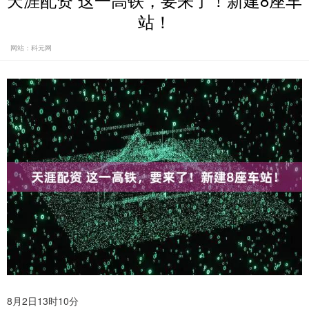
天涯配资 这一高铁，要来了！新建8座车
站！
网站：科元网
8月2日13时10分