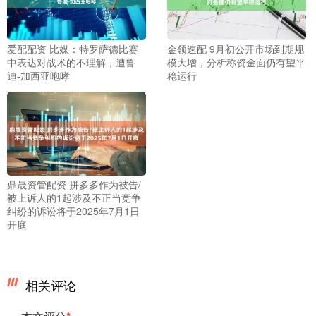
爱配配资 比媒：特罗萨德比赛
金领速配 9月初公开市场到期规
中表达对战术的不理解，遭鲁
模大增，分析称资金面仍有望平
迪-加西亚咆哮
稳运行
鼎晟资管配资 拼多多作为被告/
被上诉人的1起涉及不正当竞争
纠纷的诉讼将于2025年7月1日
开庭
相关评论