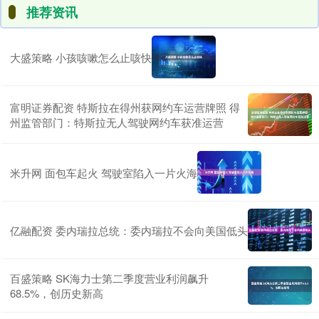
推荐资讯
大盛策略 小孩咳嗽怎么止咳快
富明证券配资 特斯拉在得州获网约车运营牌照 得
州监管部门：特斯拉无人驾驶网约车获准运营
米升网 面包车起火 驾驶室陷入一片火海
亿融配资 委内瑞拉总统：委内瑞拉不会向美国低头
百盛策略 SK海力士第二季度营业利润飙升
68.5%，创历史新高