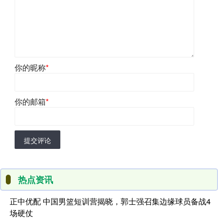
你的昵称
*
你的邮箱
*
提交评论
热点资讯
正中优配 中国男篮短训营揭晓，郭士强召集边缘球员备战4
场硬仗