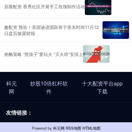
昌隆配资 香秀社区开展手工玫瑰制作活动
趣配资 预告！美国迪进国际将于美东时间11月12
日盘后披露财报
叁酶策略 “熊孩子”爱玩火 “灭火班”安排上
科元
炒股10倍杠杆软
十大配资平台app
网
件
下载
友情链接：
Powered by
科元网
RSS地图
HTML地图