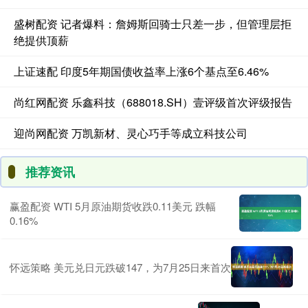
盛树配资 记者爆料：詹姆斯回骑士只差一步，但管理层拒
绝提供顶薪
上证速配 印度5年期国债收益率上涨6个基点至6.46%
尚红网配资 乐鑫科技（688018.SH）壹评级首次评级报告
迎尚网配资 万凯新材、灵心巧手等成立科技公司
推荐资讯
赢盈配资 WTI 5月原油期货收跌0.11美元 跌幅
0.16%
怀远策略 美元兑日元跌破147，为7月25日来首次