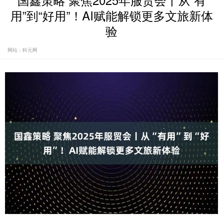
国鑫策略 聚焦2025年服贸会丨从“有
用”到“好用”！AI赋能解锁更多文旅新体
验
网站：科元网