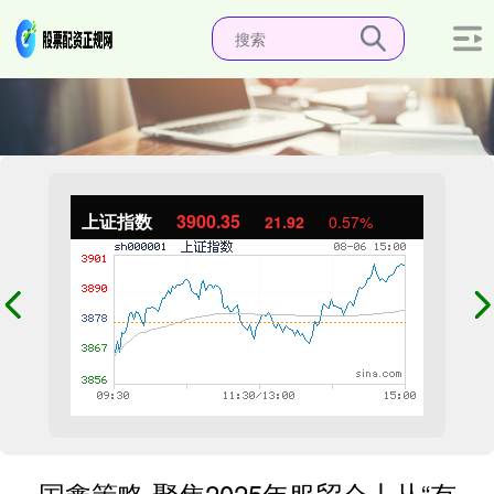
上证指数
3900.35
21.92
0.57%