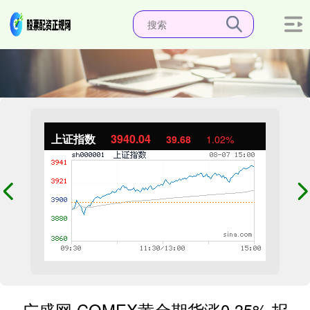
上证指数
3940.04
39.68
1.02%