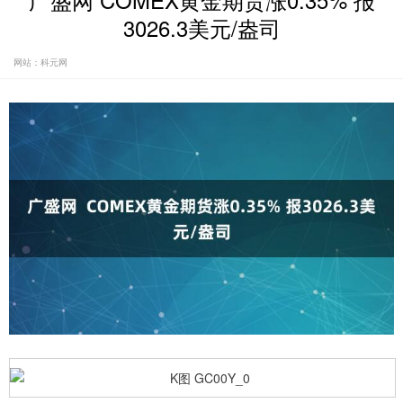
广盛网 COMEX黄金期货涨0.35% 报
3026.3美元/盎司
网站：科元网