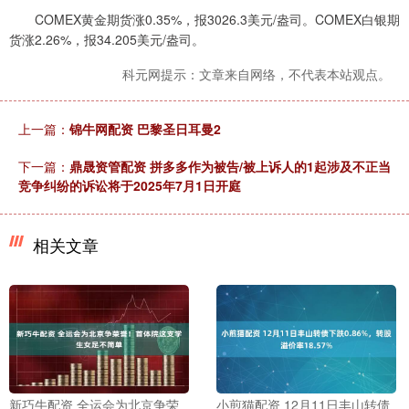
COMEX黄金期货涨0.35%，报3026.3美元/盎司。COMEX白银期
货涨2.26%，报34.205美元/盎司。
科元网提示：文章来自网络，不代表本站观点。
上一篇：
锦牛网配资 巴黎圣日耳曼2
下一篇：
鼎晟资管配资 拼多多作为被告/被上诉人的1起涉及不正当
竞争纠纷的诉讼将于2025年7月1日开庭
相关文章
新巧牛配资 全运会为北京争荣
小煎猫配资 12月11日丰山转债