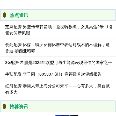
热点资讯
芝麻配资 男篮传奇韩发顺：退役转教练，女儿高达2米11引
领女篮新风潮
爱配配资 比媒：特罗萨德比赛中表达对战术的不理解，遭
鲁迪-加西亚咆哮
3G配资 希腊是2025年欧盟可再生能源表现最佳的国家之一
牛弘配资 李子园（605337.SH）壹评级首次评级报告
红河配资 泰康人寿上海分公司朱平——心有多大，舞台就
有多大
推荐资讯