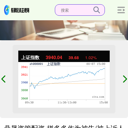
上证指数
3940.04
39.68
1.02%