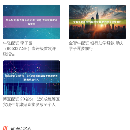
牛弘配资 李子园
金智牛配资 银行助学贷款 助力
（605337.SH）壹评级首次评
学子逐梦前行
级报告
博宝配资 20省份、近8成统筹区
实现生育津贴直接发放至个人
相关评论