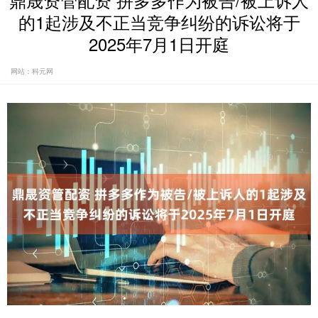
鼎晟资管配资 拼多多作为被告/被上诉人
的1起涉及不正当竞争纠纷的诉讼将于
2025年7月1日开庭
网站：科元网