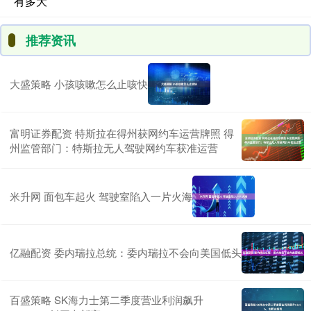
有多大
推荐资讯
大盛策略 小孩咳嗽怎么止咳快
富明证券配资 特斯拉在得州获网约车运营牌照 得
州监管部门：特斯拉无人驾驶网约车获准运营
米升网 面包车起火 驾驶室陷入一片火海
亿融配资 委内瑞拉总统：委内瑞拉不会向美国低头
百盛策略 SK海力士第二季度营业利润飙升