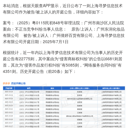
本站消息，根据天眼查APP显示，近日公布了一则上海寻梦信息技术
有限公司作为被告/被上诉人的开庭公告，详细内容如下：
案号：（2025）粤0115民初848号审理法院：广州市南沙区人民法院
案由：不正当竞争纠纷当事人信息： 原告/上诉人：广州东润化妆品
有限公司 被告/被上诉人：广州倩婷百货有限公司、上海寻梦信息技
术有限公司开庭日期：2025年7月1日
根据统计，近一年内以上海寻梦信息技术有限公司为当事人的历史开
庭公告有22775则，其中案由为“侵害商标权纠纷”的公告以6681则居
首，其次为“侵害作品发行权纠纷”有5085则，“网络服务合同纠纷”有
4351则。历史开庭公告（前20条）如下：