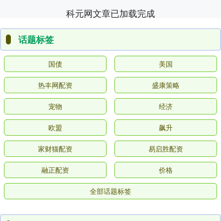
科元网文章已加载完成
话题标签
国债
美国
热丰网配资
盛康策略
宠物
经济
欧盟
飙升
家财猫配资
易启胜配资
融正配资
价格
全部话题标签