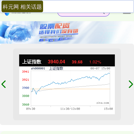
科元网 相关话题
上证指数
3940.04
39.68
1.02%