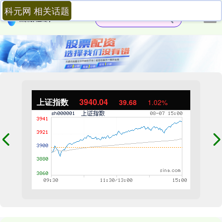
科元网 相关话题
上证指数
3940.04
39.68
1.02%