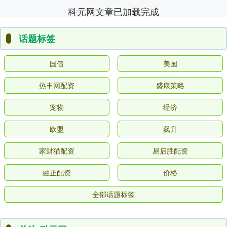
科元网文章已加载完成
话题标签
国债
美国
热丰网配资
盛康策略
宠物
经济
欧盟
飙升
家财猫配资
易启胜配资
融正配资
价格
全部话题标签