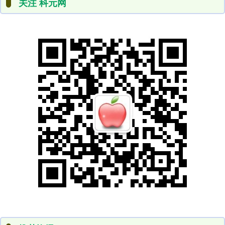
关注 科元网