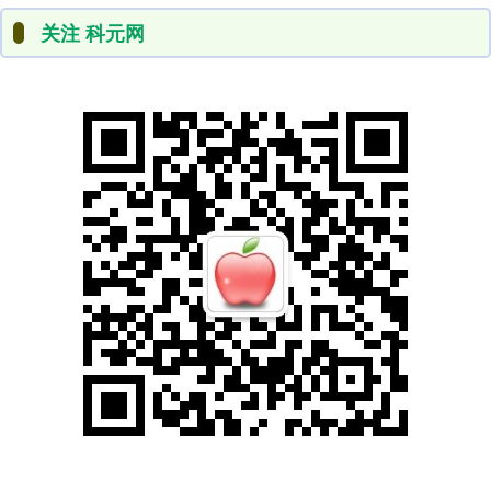
关注 科元网