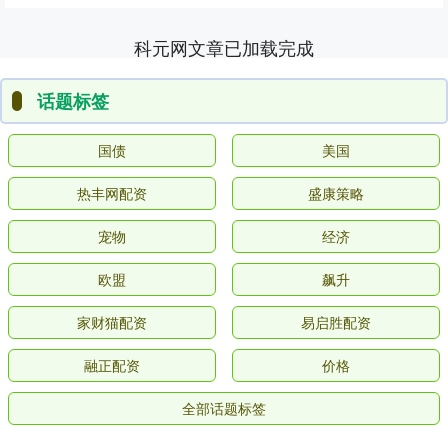
科元网文章已加载完成
话题标签
国债
美国
热丰网配资
盛康策略
宠物
经济
欧盟
飙升
家财猫配资
易启胜配资
融正配资
价格
全部话题标签