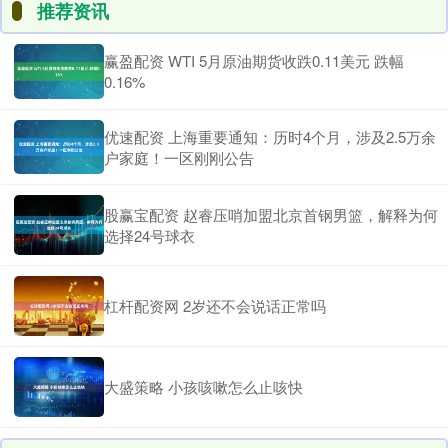
推荐资讯
赢盈配资 WTI 5月原油期货收跌0.11美元 跌幅
0.16%
优速配资 上海重要通知：历时4个月，涉及2.5万余
户家庭！一区刚刚公告
股赢宝配资 赵睿压哨加盟北京首钢男篮，解释为何
选择24号球衣
杠杆配资网 2岁还不会说话正常吗
大盛策略 小孩咳嗽怎么止咳快