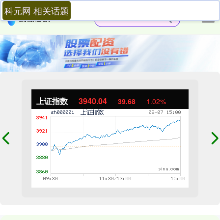
科元网 相关话题
上证指数
3940.04
39.68
1.02%